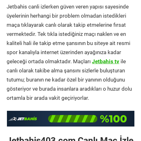
Jetbahis canli izlerken güven veren yapısı sayesinde
üyelerinin herhangi bir problem olmadan istedikleri
maça tıklayarak canlı olarak takip etmelerine fırsat
vermektedir. Tek tıkla istediğiniz maçı naklen ve en
kaliteli hali ile takip etme şansının bu siteye ait resmi
spor kanalıyla internet üzerinden ayağınıza kadar
geleceği ortada olmaktadır. Maçları
Jetbahis tv
ile
canlı olarak takibe alma şansını sizlerle buluşturan
tutumu; buranın ne kadar özel bir yanının olduğunu
gösteriyor ve burada insanlara aradıkları o huzur dolu
ortamla bir arada vakit geçiriyorlar.
Jetbahis40
3.com
Canlı Maç İzle