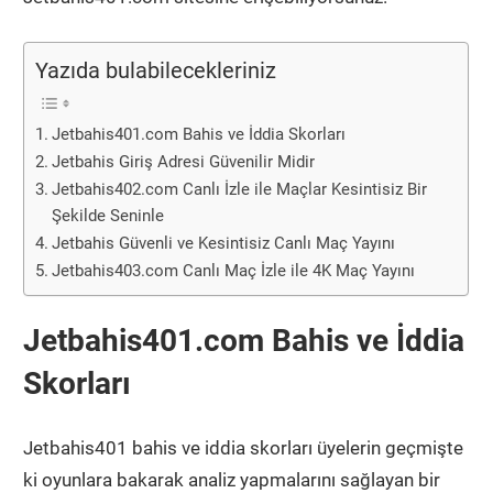
Yazıda bulabilecekleriniz
Jetbahis401.com Bahis ve İddia Skorları
Jetbahis Giriş Adresi Güvenilir Midir
Jetbahis402.com Canlı İzle ile Maçlar Kesintisiz Bir
Şekilde Seninle
Jetbahis Güvenli ve Kesintisiz Canlı Maç Yayını
Jetbahis403.com Canlı Maç İzle ile 4K Maç Yayını
Jetbahis401.com Bahis ve İddia
Skorları
Jetbahis401 bahis ve iddia skorları üyelerin geçmişte
ki oyunlara bakarak analiz yapmalarını sağlayan bir