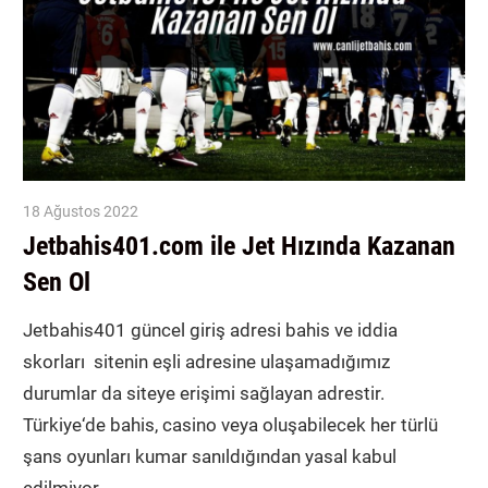
18 Ağustos 2022
Jetbahis Blog
Jetbahis401.com ile Jet Hızında Kazanan
Sen Ol
Jetbahis401 güncel giriş adresi bahis ve iddia
skorları sitenin eşli adresine ulaşamadığımız
durumlar da siteye erişimi sağlayan adrestir.
Türkiye‘de bahis, casino veya oluşabilecek her türlü
şans oyunları kumar sanıldığından yasal kabul
edilmiyor.