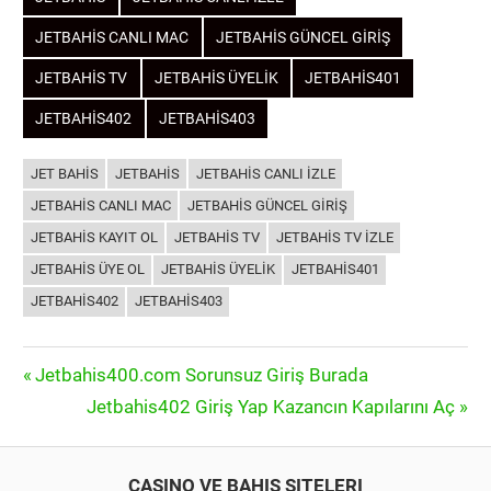
JETBAHIS CANLI MAC
JETBAHIS GÜNCEL GIRIŞ
JETBAHIS TV
JETBAHIS ÜYELIK
JETBAHIS401
JETBAHIS402
JETBAHIS403
JET BAHIS
JETBAHIS
JETBAHIS CANLI IZLE
JETBAHIS CANLI MAC
JETBAHIS GÜNCEL GIRIŞ
JETBAHIS KAYIT OL
JETBAHIS TV
JETBAHIS TV IZLE
JETBAHIS ÜYE OL
JETBAHIS ÜYELIK
JETBAHIS401
JETBAHIS402
JETBAHIS403
Yazı
Previous
Jetbahis400.com Sorunsuz Giriş Burada
Post:
Next
Jetbahis402 Giriş Yap Kazancın Kapılarını Aç
gezinmesi
Post:
CASINO VE BAHIS SITELERI