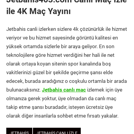
ile
4K Maç Yayını
Jetbahis canli izlerken sizlere 4k çözünürlük ile hizmet
veriyor ve bu hizmet sayesinde görüntü kalitesi en
yüksek ortamda sizlerle bir araya geliyor. En son
teknolojilere göre hizmet verdiğini her hali ile net
olarak ortaya koyan sitenin spor kanalında boş
vakitlerinizi güzel bir şekilde geçirme şansı elde
edecek, burada aradığınız o coşkulu ortamla bir arada
bulunacaksınız.
Jetbahis canlı mac
izlemek için üye
olmanıza gerek yoktur, üye olmadan da canlı maç
takip etme şansı buradadır, isteyen ücretsiz üye
olarak diğer insanlarla sohbet etme fırsatı yakalar.
JETBAHIS
JETBAHIS CANLI IZLE