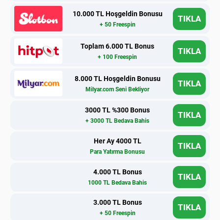
10.000 TL Hoşgeldin Bonusu
TIKLA
+ 50 Freespin
Toplam 6.000 TL Bonus
TIKLA
+ 100 Freespin
8.000 TL Hoşgeldin Bonusu
TIKLA
Milyar.com Seni Bekliyor
3000 TL %300 Bonus
TIKLA
+ 3000 TL Bedava Bahis
Her Ay 4000 TL
TIKLA
Para Yatırma Bonusu
4.000 TL Bonus
TIKLA
1000 TL Bedava Bahis
3.000 TL Bonus
TIKLA