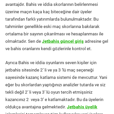
avantajdır. Bahis ve iddia skorlarının belirlenmesi
üzerine maçın kaça kaç biteceğine dair üyeler
tarafından farklı yatırımlarda bulunulmaktadır. Bu
tahminler genellikle eski maç skorlarına bakılarak
ortalama bir sayının çıkarılması ve hesaplanması ile
olmaktadır. Sen de
Jetbahis güncel giriş
adresine gel
ve bahis oranlarını kendi gözlerinle kontrol et.
Ayrıca Bahis ve iddia oyunlarını seven kişiler için
jetbahis sitesinde 2’ li ve ya 3 ‘lü maç seçeneği
sayesinde kazanç katlama sistemi de mevcuttur. Yani
eğer bu skorlardan yaptığınızı analizler tutarda ve siz
tekli değil 2’ li veya 3’ lü oyun tercih etmişsiniz
kazancınız 2 veya 3’ e katlamaktadır. Bu da üyelerin
oldukça avantajına gelmektedir.
Jetbahis üyelik