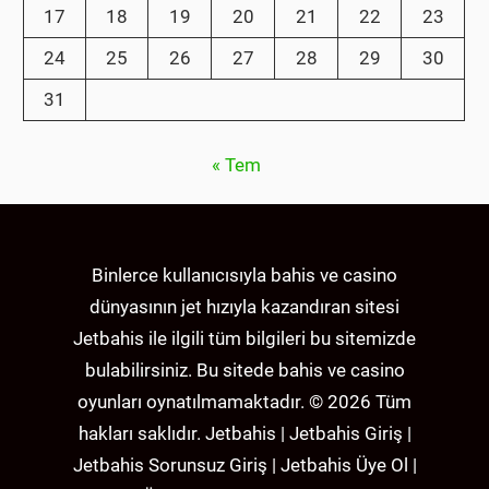
17
18
19
20
21
22
23
24
25
26
27
28
29
30
31
« Tem
Binlerce kullanıcısıyla bahis ve casino
dünyasının jet hızıyla kazandıran sitesi
Jetbahis ile ilgili tüm bilgileri bu sitemizde
bulabilirsiniz. Bu sitede bahis ve casino
oyunları oynatılmamaktadır. © 2026 Tüm
hakları saklıdır. Jetbahis | Jetbahis Giriş |
Jetbahis Sorunsuz Giriş | Jetbahis Üye Ol |