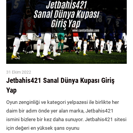
31 Ekim 2022
Jetbahis Blog
Jetbahis421 Sanal Dünya Kupası Giriş
Yap
Oyun zenginliği ve kategori yelpazesi ile birlikte her
daim bir adım önde yer alan marka, Jetbahis421
ismini bizlere bir kez daha sunuyor. Jetbahis421 sitesi
için değeri en yüksek şans oyunu