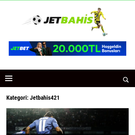
İçeriğe
Jetb
geç
Gün
Jetbahis
Giri
Üye
Ol
Jet
hızında
kazan
Kategori:
Jetbahis421