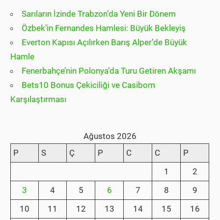
Sarıların İzinde Trabzon’da Yeni Bir Dönem
Özbek’in Fernandes Hamlesi: Büyük Bekleyiş
Everton Kapısı Açılırken Barış Alper’de Büyük
Hamle
Fenerbahçe’nin Polonya’da Turu Getiren Akşamı
Bets10 Bonus Çekiciliği ve Casibom
Karşılaştırması
Ağustos 2026
P
S
Ç
P
C
C
P
1
2
3
4
5
6
7
8
9
10
11
12
13
14
15
16