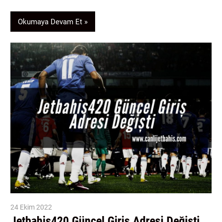
Okumaya Devam Et
24 Ekim 2022
Jetbahis Blog
Jetbahis420 Güncel Giriş Adresi Değişti