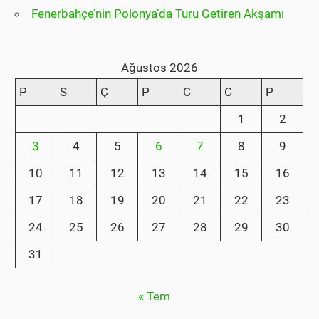
Fenerbahçe’nin Polonya’da Turu Getiren Akşamı
Ağustos 2026
P
S
Ç
P
C
C
P
1
2
3
4
5
6
7
8
9
10
11
12
13
14
15
16
17
18
19
20
21
22
23
24
25
26
27
28
29
30
31
« Tem