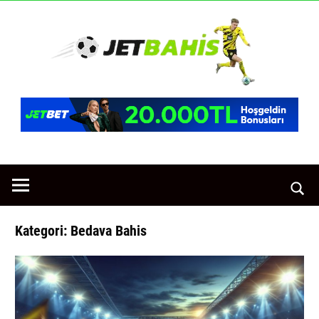
İçeriğe
Jetb
geç
Gün
Jetbahis
Giri
Üye
Ol
Jet
hızında
kazan
Kategori:
Bedava Bahis